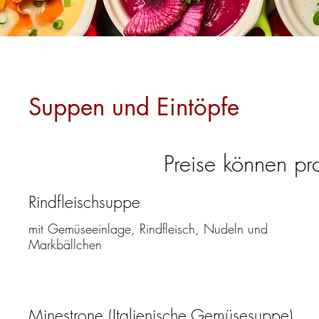
Suppen und Eintöpfe
Preise können pr
Rindfleischsuppe
mit Gemüseeinlage, Rindfleisch, Nudeln und
Markbällchen
Minestrone (Italienische Gemüsesuppe)